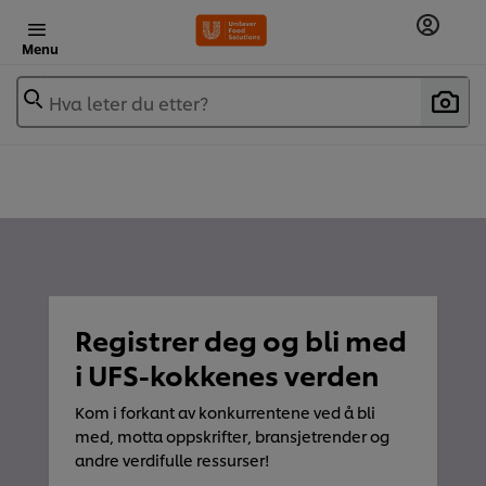
Menu
Hva leter du etter?
Registrer deg og bli med
i UFS-kokkenes verden
Kom i forkant av konkurrentene ved å bli
med, motta oppskrifter, bransjetrender og
andre verdifulle ressurser!