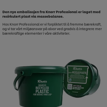
Den nye emballasjen fra Knorr Professional er laget med
resirkulert plast via massebalanse.
Hos Knorr Professional er vi forpliktet til å fremme bærekraft,
og vi tar vårt miljøansvar på alvor ved gradvis å integrere mer
bærekraftige elementer i våre aktiviteter.