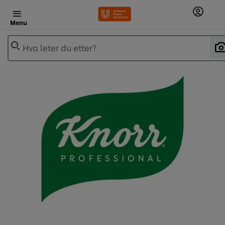
Menu
Hva leter du etter?